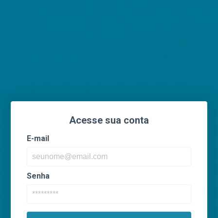
Acesse sua conta
E-mail
Senha